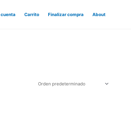
 cuenta
Carrito
Finalizar compra
About