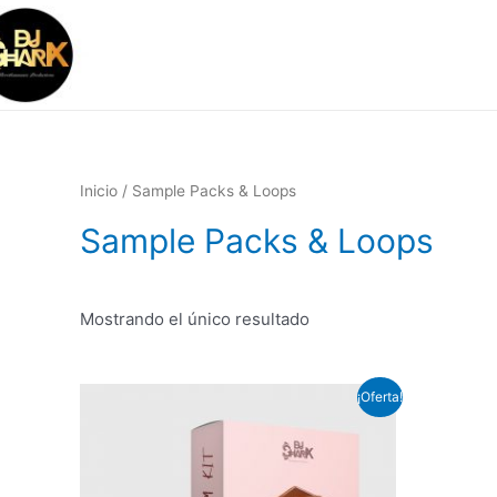
Ir
al
contenido
Inicio
/ Sample Packs & Loops
Sample Packs & Loops
Mostrando el único resultado
¡Oferta!